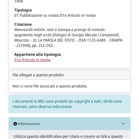
1998
Tipologia
01 Pubblicazione su rivista::01a Articolo in rivista
Citazione
Manoscritti antichi, testi a stampa e principi di metodo:
spigolando negli scritti filologici di Giorgio Merula / Campanelli,
Maurizio. - In: LA PAROLA DEL TESTO. - ISSN 1125-6486. - STAMPA.
- 2:(1998), pp. 253-292.
Appartiene alla tipologia:
01a Articolo in rivista
File allegati a questo prodotto
Non ci sono file associati a questo prodotto.
I documenti in IRIS sono protetti da copyright e tutti i diritti sono
riservati, salvo diversa indicazione.
Informazioni
Utilizza questo identificativo per citare o creare un link a questo