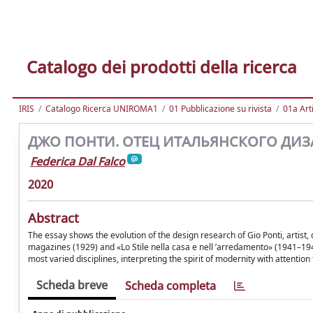
Catalogo dei prodotti della ricerca
IRIS
Catalogo Ricerca UNIROMA1
01 Pubblicazione su rivista
01a Arti
ДЖО ПОНТИ. ОТЕЦ ИТАЛЬЯНСКОГО ДИЗАЙН
Federica Dal Falco
2020
Abstract
The essay shows the evolution of the design research of Gio Ponti, artist, 
magazines (1929) and «Lo Stile nella casa e nell ’arredamento» (1941–1947
most varied disciplines, interpreting the spirit of modernity with attentio
Scheda breve
Scheda completa