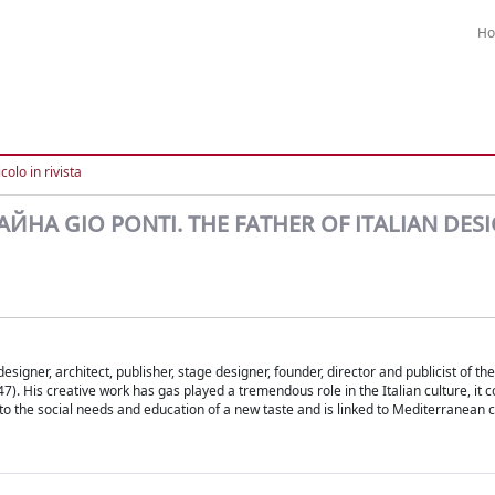
H
colo in rivista
А GIO PONTI. THE FATHER OF ITALIAN DES
designer, architect, publisher, stage designer, founder, director and publicist of 
). His creative work has gas played a tremendous role in the Italian culture, it 
n to the social needs and education of a new taste and is linked to Mediterranean c