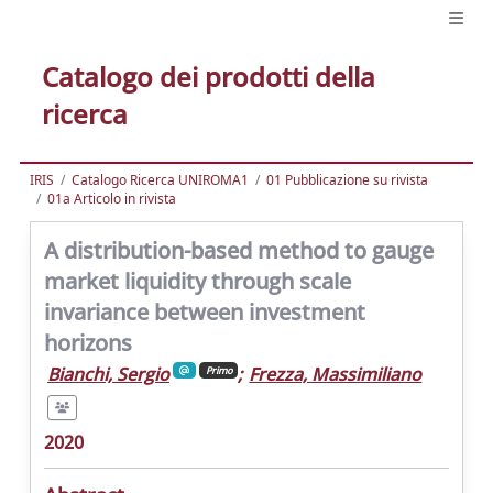
Catalogo dei prodotti della
ricerca
IRIS
Catalogo Ricerca UNIROMA1
01 Pubblicazione su rivista
01a Articolo in rivista
A distribution-based method to gauge
market liquidity through scale
invariance between investment
horizons
Bianchi, Sergio
;
Frezza, Massimiliano
Primo
2020