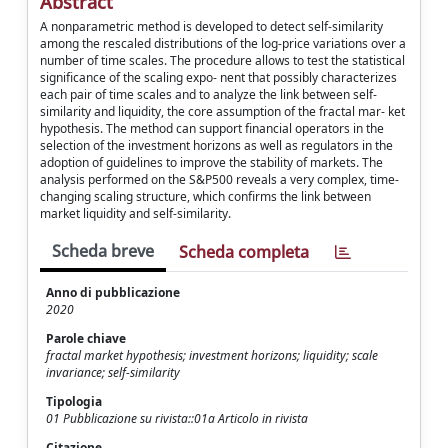
Abstract
A nonparametric method is developed to detect self-similarity
among the rescaled distributions of the log-price variations over a
number of time scales. The procedure allows to test the statistical
significance of the scaling expo- nent that possibly characterizes
each pair of time scales and to analyze the link between self-
similarity and liquidity, the core assumption of the fractal mar- ket
hypothesis. The method can support financial operators in the
selection of the investment horizons as well as regulators in the
adoption of guidelines to improve the stability of markets. The
analysis performed on the S&P500 reveals a very complex, time-
changing scaling structure, which confirms the link between
market liquidity and self-similarity.
Scheda breve
Scheda completa
Anno di pubblicazione
2020
Parole chiave
fractal market hypothesis; investment horizons; liquidity; scale
invariance; self-similarity
Tipologia
01 Pubblicazione su rivista::01a Articolo in rivista
Citazione