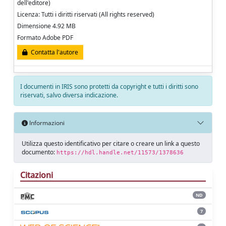
dell'editore)
Licenza: Tutti i diritti riservati (All rights reserved)
Dimensione 4.92 MB
Formato Adobe PDF
Contatta l'autore
I documenti in IRIS sono protetti da copyright e tutti i diritti sono
riservati, salvo diversa indicazione.
Informazioni
Utilizza questo identificativo per citare o creare un link a questo
documento:
https://hdl.handle.net/11573/1378636
Citazioni
ND
7