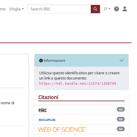
ome
Sfoglia
IT
Informazioni
Utilizza questo identificativo per citare o creare
un link a questo documento:
https://hdl.handle.net/11573/1358799
Citazioni
o nome di
ND
ND
ND