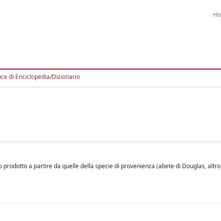
H
ce di Enciclopedia/Dizionario
o prodotto a partire da quelle della specie di provenienza (abete di Douglas, altr