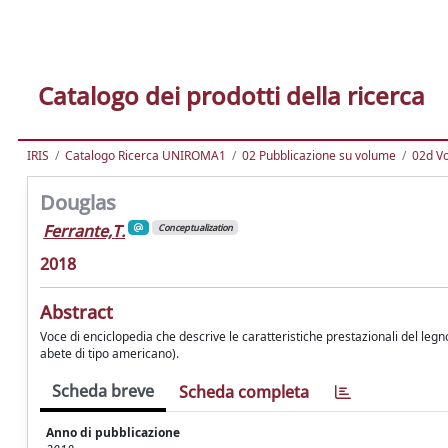
Catalogo dei prodotti della ricerca
IRIS
Catalogo Ricerca UNIROMA1
02 Pubblicazione su volume
02d Vo
Douglas
Ferrante,T.
Conceptualization
2018
Abstract
Voce di enciclopedia che descrive le caratteristiche prestazionali del legn
abete di tipo americano).
Scheda breve
Scheda completa
Anno di pubblicazione