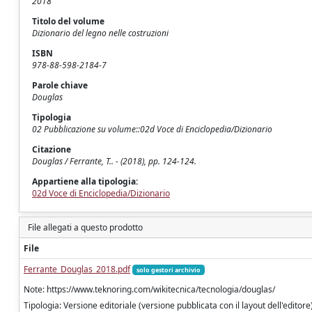
2018
Titolo del volume
Dizionario del legno nelle costruzioni
ISBN
978-88-598-2184-7
Parole chiave
Douglas
Tipologia
02 Pubblicazione su volume::02d Voce di Enciclopedia/Dizionario
Citazione
Douglas / Ferrante, T.. - (2018), pp. 124-124.
Appartiene alla tipologia:
02d Voce di Enciclopedia/Dizionario
File allegati a questo prodotto
File
Ferrante_Douglas_2018.pdf
solo gestori archivio
Note: https://www.teknoring.com/wikitecnica/tecnologia/douglas/
Tipologia: Versione editoriale (versione pubblicata con il layout dell'editore