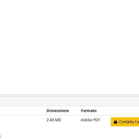
Dimensione
Formato
2.48 MB
Adobe PDF
Contatta l'
)