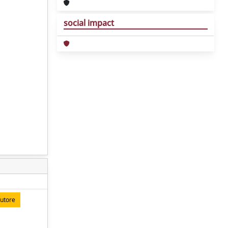
social impact
autore