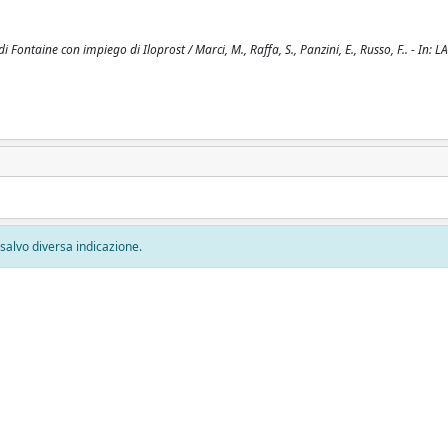
di Fontaine con impiego di Iloprost / Marci, M., Raffa, S., Panzini, E., Russo, F.. - In: 
, salvo diversa indicazione.