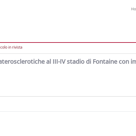
H
colo in rivista
aterosclerotiche al III-IV stadio di Fontaine con i