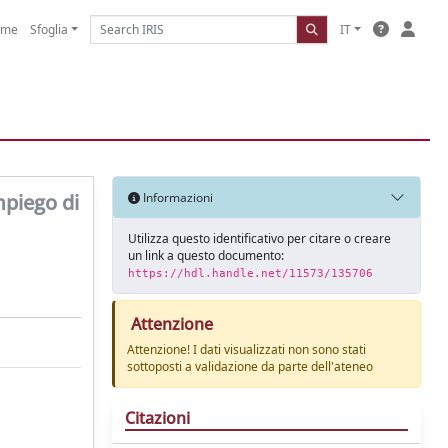
ome
Sfoglia
IT
mpiego di
Informazioni
Utilizza questo identificativo per citare o creare
un link a questo documento:
https://hdl.handle.net/11573/135706
Attenzione
Attenzione! I dati visualizzati non sono stati
sottoposti a validazione da parte dell'ateneo
Citazioni