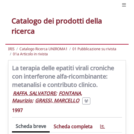
Catalogo dei prodotti della
ricerca
IRIS
Catalogo Ricerca UNIROMA1
01 Pubblicazione su rivista
01a Articolo in rivista
La terapia delle epatiti virali croniche
con interferone alfa-ricombinante:
metanalisi e contributo clinico.
RAFFA, SALVATORE
;
FONTANA,
Maurizio
;
GRASSI, MARCELLO
1997
Scheda breve
Scheda completa