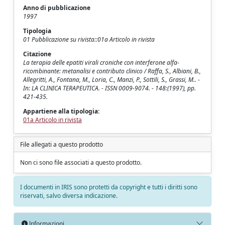
Anno di pubblicazione
1997
Tipologia
01 Pubblicazione su rivista::01a Articolo in rivista
Citazione
La terapia delle epatiti virali croniche con interferone alfa-
ricombinante: metanalisi e contributo clinico / Raffa, S., Albiani, B.,
Allegritti, A., Fontana, M., Loria, C., Manzi, P., Sottili, S., Grassi, M.. -
In: LA CLINICA TERAPEUTICA. - ISSN 0009-9074. - 148:(1997), pp.
421-435.
Appartiene alla tipologia:
01a Articolo in rivista
File allegati a questo prodotto
Non ci sono file associati a questo prodotto.
I documenti in IRIS sono protetti da copyright e tutti i diritti sono
riservati, salvo diversa indicazione.
Informazioni