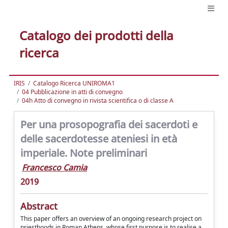
Catalogo dei prodotti della
ricerca
IRIS
Catalogo Ricerca UNIROMA1
04 Pubblicazione in atti di convegno
04h Atto di convegno in rivista scientifica o di classe A
Per una prosopografia dei sacerdoti e
delle sacerdotesse ateniesi in età
imperiale. Note preliminari
Francesco Camia
2019
Abstract
This paper offers an overview of an ongoing research project on
priesthoods in Roman Athens, whose first purpose is to realise a