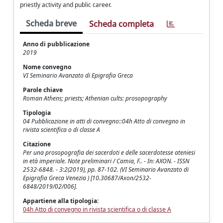
priestly activity and public career.
Scheda breve
Scheda completa
Anno di pubblicazione
2019
Nome convegno
VI Seminario Avanzato di Epigrafia Greca
Parole chiave
Roman Athens; priests; Athenian cults: prosopography
Tipologia
04 Pubblicazione in atti di convegno::04h Atto di convegno in
rivista scientifica o di classe A
Citazione
Per una prosopografia dei sacerdoti e delle sacerdotesse ateniesi
in età imperiale. Note preliminari / Camia, F.. - In: AXON. - ISSN
2532-6848. - 3:2(2019), pp. 87-102. (VI Seminario Avanzato di
Epigrafia Greca Venezia ) [10.30687/Axon/2532-
6848/2019/02/006].
Appartiene alla tipologia:
04h Atto di convegno in rivista scientifica o di classe A