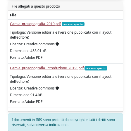
File allegati a questo prodotto
File
Camia_prosopografia_2019.pdf
accesso aperto
Tipologia: Versione editoriale (versione pubblicata con il layout
dell'editore)
Licenza: Creative commons
Dimensione 458.01 kB
Formato Adobe PDF
Camia_prosopografia_introduzione_2019..pdf
accesso aperto
Tipologia: Versione editoriale (versione pubblicata con il layout
dell'editore)
Licenza: Creative commons
Dimensione 91.4 kB
Formato Adobe PDF
I documenti in IRIS sono protetti da copyright e tutti i diritti sono
riservati, salvo diversa indicazione.