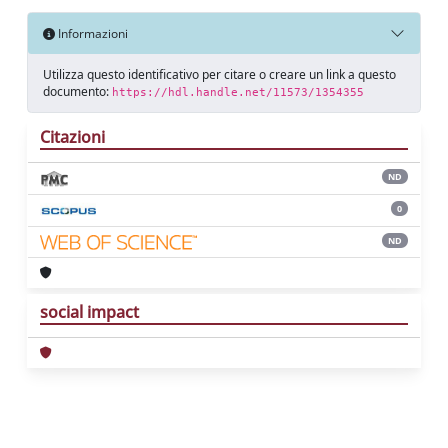
Informazioni
Utilizza questo identificativo per citare o creare un link a questo
documento:
https://hdl.handle.net/11573/1354355
Citazioni
ND
0
ND
social impact
Powered by
IRIS
-
about IRIS
-
Utilizzo dei