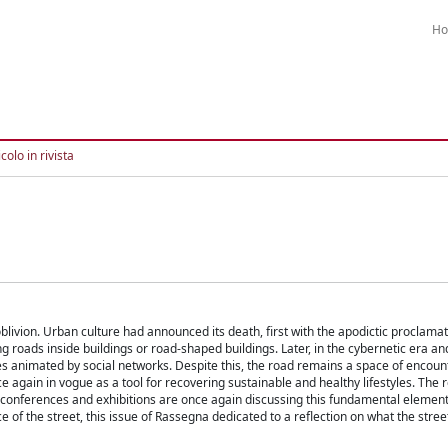
H
colo in rivista
oblivion. Urban culture had announced its death, first with the apodictic proclamat
g roads inside buildings or road-shaped buildings. Later, in the cybernetic era an
es animated by social networks. Despite this, the road remains a space of encoun
nce again in vogue as a tool for recovering sustainable and healthy lifestyles. The
 conferences and exhibitions are once again discussing this fundamental element 
e of the street, this issue of Rassegna dedicated to a reflection on what the stre