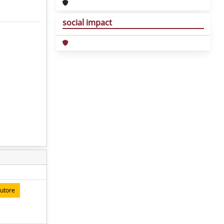
social impact
autore