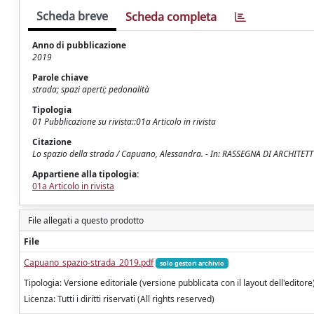
Scheda breve
Scheda completa
Anno di pubblicazione
2019
Parole chiave
strada; spazi aperti; pedonalità
Tipologia
01 Pubblicazione su rivista::01a Articolo in rivista
Citazione
Lo spazio della strada / Capuano, Alessandra. - In: RASSEGNA DI ARCHITETT
Appartiene alla tipologia:
01a Articolo in rivista
File allegati a questo prodotto
File
Capuano_spazio-strada_2019.pdf
solo gestori archivio
Tipologia: Versione editoriale (versione pubblicata con il layout dell'editore
Licenza: Tutti i diritti riservati (All rights reserved)