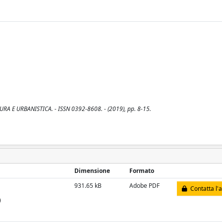
URA E URBANISTICA. - ISSN 0392-8608. - (2019), pp. 8-15.
Dimensione
Formato
931.65 kB
Adobe PDF
Contatta l'
)