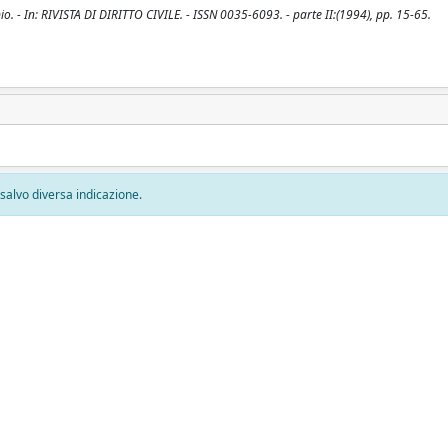
o. - In: RIVISTA DI DIRITTO CIVILE. - ISSN 0035-6093. - parte II:(1994), pp. 15-65.
, salvo diversa indicazione.