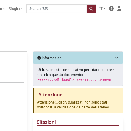
ome
Sfoglia
IT
Informazioni
Utilizza questo identificativo per citare o creare
un link a questo documento:
https://hdl.handle.net/11573/1340098
Attenzione
Attenzione! I dati visualizzati non sono stati
sottoposti a validazione da parte dell'ateneo
Citazioni