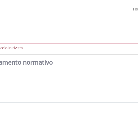
H
colo in rivista
ntramento normativo