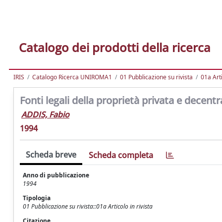
Catalogo dei prodotti della ricerca
IRIS
Catalogo Ricerca UNIROMA1
01 Pubblicazione su rivista
01a Arti
Fonti legali della proprietà privata e dece
ADDIS, Fabio
1994
Scheda breve
Scheda completa
Anno di pubblicazione
1994
Tipologia
01 Pubblicazione su rivista::01a Articolo in rivista
Citazione