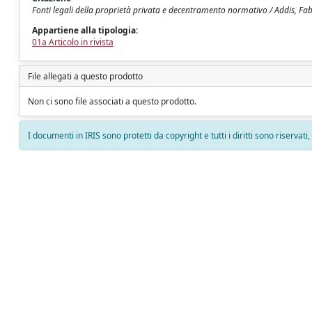
Fonti legali della proprietà privata e decentramento normativo / Addis, Fabi
Appartiene alla tipologia:
01a Articolo in rivista
File allegati a questo prodotto
Non ci sono file associati a questo prodotto.
I documenti in IRIS sono protetti da copyright e tutti i diritti sono riservati