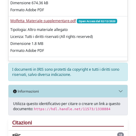
Dimensione 674.36 kB
Formato Adobe PDF
Molfetta_Materiale-supplementare.pdf
Open Access dal 02/12/2020
Tipologia: Altro materiale allegato
Licenza: Tutti i diritti riservati (All rights reserved)
Dimensione 1.8 MB
Formato Adobe PDF
I documenti in IRIS sono protetti da copyright e tutti i diritti sono
riservati, salvo diversa indicazione.
Informazioni
Utilizza questo identificativo per citare o creare un link a questo
documento:
https://hdl.handle.net/11573/1338884
Citazioni
14