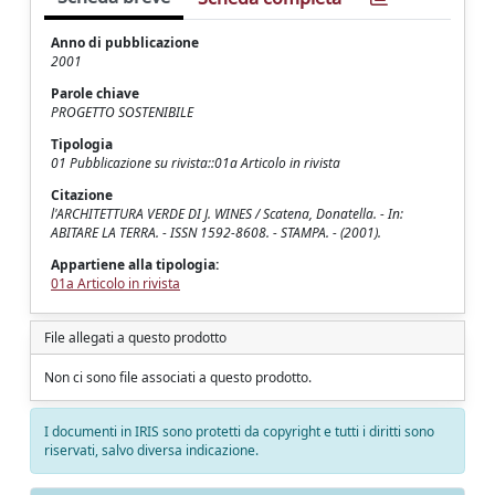
Anno di pubblicazione
2001
Parole chiave
PROGETTO SOSTENIBILE
Tipologia
01 Pubblicazione su rivista::01a Articolo in rivista
Citazione
l'ARCHITETTURA VERDE DI J. WINES / Scatena, Donatella. - In:
ABITARE LA TERRA. - ISSN 1592-8608. - STAMPA. - (2001).
Appartiene alla tipologia:
01a Articolo in rivista
File allegati a questo prodotto
Non ci sono file associati a questo prodotto.
I documenti in IRIS sono protetti da copyright e tutti i diritti sono
riservati, salvo diversa indicazione.