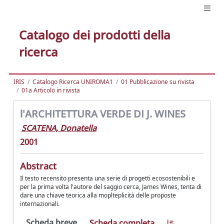
Catalogo dei prodotti della
ricerca
IRIS
Catalogo Ricerca UNIROMA1
01 Pubblicazione su rivista
01a Articolo in rivista
l'ARCHITETTURA VERDE DI J. WINES
SCATENA, Donatella
2001
Abstract
Il testo recensito presenta una serie di progetti ecosostenibili e
per la prima volta l'autore del saggio cerca, James Wines, tenta di
dare una chiave teorica alla moplteplicità delle proposte
internazionali.
Scheda breve
Scheda completa