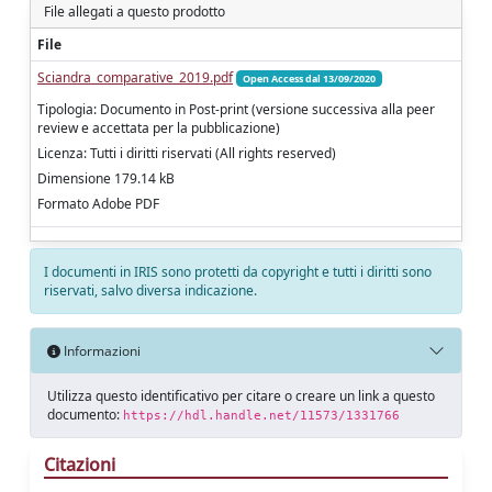
File allegati a questo prodotto
File
Sciandra_comparative_2019.pdf
Open Access dal 13/09/2020
Tipologia: Documento in Post-print (versione successiva alla peer
review e accettata per la pubblicazione)
Licenza: Tutti i diritti riservati (All rights reserved)
Dimensione 179.14 kB
Formato Adobe PDF
I documenti in IRIS sono protetti da copyright e tutti i diritti sono
riservati, salvo diversa indicazione.
Informazioni
Utilizza questo identificativo per citare o creare un link a questo
documento:
https://hdl.handle.net/11573/1331766
Citazioni