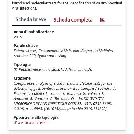
introduced molecular tests for the identification of gastrointestinal
viral infections.
Scheda breve
Scheda completa
Anno di pubblicazione
2019
Parole chiave
Enteric viruses; Gastroenteritis; Molecular diagnostic; Multiplex
real-time PCR; Syndromic testing
Tipologia
01 Pubblicazione su rivista::01a Articolo in rivista
Citazione
Comparative analysis of 2 commercial molecular tests for the
detection of gastroenteric viruses on stool samples / Sciandra, I.,
Piccioni, L., Coltella, L., Ranno, S., Giannelli, G., Falasca, F.,
Antonelli, G., Concato, C., Turriziani, O.. - In: DIAGNOSTIC
MICROBIOLOGY AND INFECTIOUS DISEASE. - ISSN 0732-8893. -
(2019), p. 114893. [10.1016/j.diagmicrobio.2019.114893]
Appartiene alla tipologia:
01a Articolo in rivista