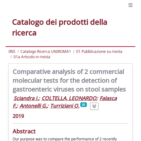
Catalogo dei prodotti della
ricerca
IRIS
Catalogo Ricerca UNIROMA1
01 Pubblicazione su rivista
01a Articolo in rivista
Comparative analysis of 2 commercial
molecular tests for the detection of
gastroenteric viruses on stool samples
Sciandra I.
;
COLTELLA, LEONARDO
;
Falasca
F.
;
Antonelli G.
;
Turriziani O.
2019
Abstract
Our purpose was to compare the performance of 2 recently