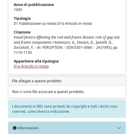
Anno di pubblicazione
1995
Tipologia
01 Pubblicazione su rivista::01a Articolo in rivista
Citazione
Visual factors affecting the rod-and-frame illusion: role of gap size
and frame components / Antonucci, G., Fanzon, D., Spinelli, D.,
Zoccolotti, P.. - In: PERCEPTION. - ISSN 0301-0066. - 24:(1995), pp.
1119-1130.
Appartiene alla tipologia:
01a Articolo in rivista
File allegati a questo prodotto
Non ci sono file associati a questo prodotto.
I documenti in IRIS sono protetti da copyright e tutti i diritti sono
riservati, salvo diversa indicazione.
Informazioni