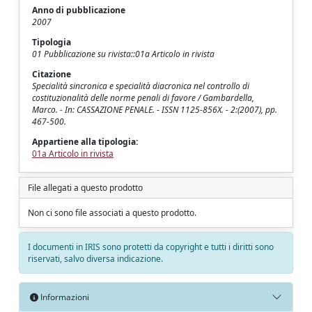
Anno di pubblicazione
2007
Tipologia
01 Pubblicazione su rivista::01a Articolo in rivista
Citazione
Specialità sincronica e specialità diacronica nel controllo di
costituzionalità delle norme penali di favore / Gambardella,
Marco. - In: CASSAZIONE PENALE. - ISSN 1125-856X. - 2:(2007), pp.
467-500.
Appartiene alla tipologia:
01a Articolo in rivista
File allegati a questo prodotto
Non ci sono file associati a questo prodotto.
I documenti in IRIS sono protetti da copyright e tutti i diritti sono
riservati, salvo diversa indicazione.
Informazioni