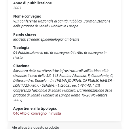
Anno di pubblicazione
2003
Nome convegno
VIII Conferenza Nazionale di Sanità Pubblica. L'armonizzazione
delle pratiche di Sanità Pubblica in Europa
Parole chiave
incidenti stradali; epidemiologia; ambiente
Tipologia
04 Pubblicazione in atti di convegno::04c Atto di convegno in
rivista
Citazione
Rilevanza delle caratteristiche infrastrutturali sull'incidentalità
stradale: il caso della S.S. 148 Pontina / Ranaldi, F; Consolante, C;
D'Alessandro, Daniela. - In: ITALIAN JOURNAL OF PUBLIC HEALTH. -
ISSN 1723-7807. - STAMPA. - 1:(2003), pp. 143-143. ( VIII
Conferenza Nazionale di Sanità Pubblica. L'armonizzazione delle
pratiche di Sanità Pubblica in Europa Roma 19-20 Novembre
2003).
Appartiene alla tipologia:
04c Atto di convegno in rivista
File allegati a questo prodotto