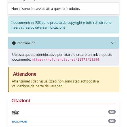
Non ci sono file associati a questo prodotto.
I documenti in IRIS sono protetti da copyright e tutti i diritti sono
riservati, salvo diversa indicazione.
Informazioni
Utilizza questo identificativo per citare o creare un link a questo
documento:
https://hdl.handle.net/11573/13286
Attenzione
Attenzione! I dati visualizzati non sono stati sottoposti a
validazione da parte dell'ateneo
Citazioni
ND
ND