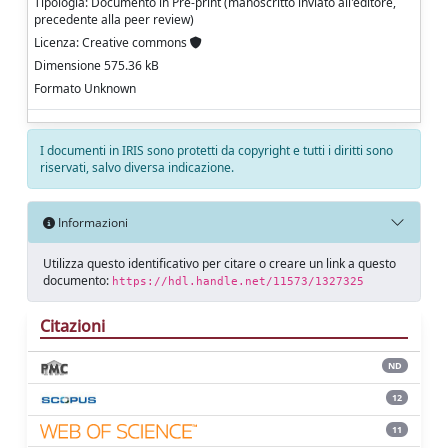
Tipologia: Documento in Pre-print (manoscritto inviato all'editore,
precedente alla peer review)
Licenza: Creative commons
Dimensione 575.36 kB
Formato Unknown
I documenti in IRIS sono protetti da copyright e tutti i diritti sono
riservati, salvo diversa indicazione.
Informazioni
Utilizza questo identificativo per citare o creare un link a questo
documento:
https://hdl.handle.net/11573/1327325
Citazioni
ND
12
11