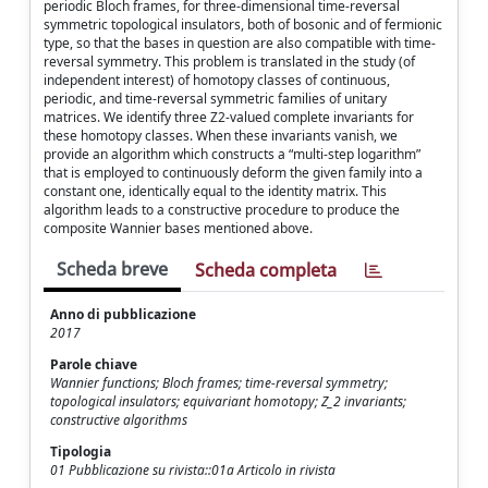
periodic Bloch frames, for three-dimensional time-reversal
symmetric topological insulators, both of bosonic and of fermionic
type, so that the bases in question are also compatible with time-
reversal symmetry. This problem is translated in the study (of
independent interest) of homotopy classes of continuous,
periodic, and time-reversal symmetric families of unitary
matrices. We identify three Z2-valued complete invariants for
these homotopy classes. When these invariants vanish, we
provide an algorithm which constructs a “multi-step logarithm”
that is employed to continuously deform the given family into a
constant one, identically equal to the identity matrix. This
algorithm leads to a constructive procedure to produce the
composite Wannier bases mentioned above.
Scheda breve
Scheda completa
Anno di pubblicazione
2017
Parole chiave
Wannier functions; Bloch frames; time-reversal symmetry;
topological insulators; equivariant homotopy; Z_2 invariants;
constructive algorithms
Tipologia
01 Pubblicazione su rivista::01a Articolo in rivista