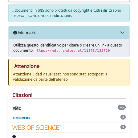
I documenti in IRIS sono protetti da copyright e tutti i diritti sono
riservati, salvo diversa indicazione.
Informazioni
Utilizza questo identificativo per citare o creare un link a questo
documento:
https://hdl.handle.net/11573/132729
Attenzione
Attenzione! I dati visualizzati non sono stati sottoposti a
validazione da parte dell'ateneo
Citazioni
ND
4
5