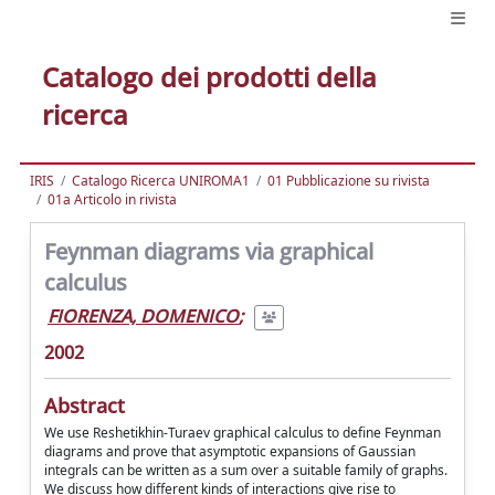
Catalogo dei prodotti della
ricerca
IRIS
Catalogo Ricerca UNIROMA1
01 Pubblicazione su rivista
01a Articolo in rivista
Feynman diagrams via graphical
calculus
FIORENZA, DOMENICO
;
2002
Abstract
We use Reshetikhin-Turaev graphical calculus to define Feynman
diagrams and prove that asymptotic expansions of Gaussian
integrals can be written as a sum over a suitable family of graphs.
We discuss how different kinds of interactions give rise to