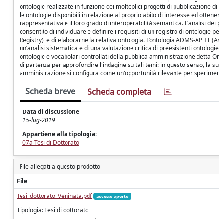
ontologie realizzate in funzione dei molteplici progetti di pubblicazione 
le ontologie disponibili in relazione al proprio abito di interesse ed otten
rappresentativa e il loro grado di interoperabilità semantica. L’analisi dei pr
consentito di individuare e definire i requisiti di un registro di ontologi
Registry), e di elaborarne la relativa ontologia. L’ontologia ADMS-AP_IT (A
un’analisi sistematica e di una valutazione critica di preesistenti ontologie
ontologie e vocabolari controllati della pubblica amministrazione detta O
di partenza per approfondire l'indagine su tali temi: in questo senso, la su
amministrazione si configura come un'opportunità rilevante per sperimenta
Scheda breve
Scheda completa
Data di discussione
15-lug-2019
Appartiene alla tipologia:
07a Tesi di Dottorato
File allegati a questo prodotto
File
Tesi_dottorato_Veninata.pdf
accesso aperto
Tipologia: Tesi di dottorato