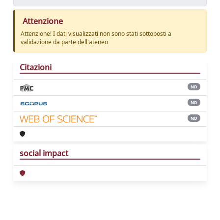
Attenzione
Attenzione! I dati visualizzati non sono stati sottoposti a
validazione da parte dell'ateneo
Citazioni
ND
ND
ND
social impact
Powered by
IRIS
-
about IRIS
-
Utilizzo dei