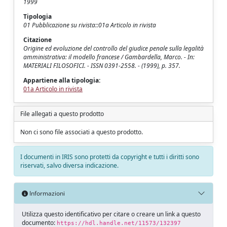
1999
Tipologia
01 Pubblicazione su rivista::01a Articolo in rivista
Citazione
Origine ed evoluzione del controllo del giudice penale sulla legalità
amministrativa: il modello francese / Gambardella, Marco. - In:
MATERIALI FILOSOFICI. - ISSN 0391-2558. - (1999), p. 357.
Appartiene alla tipologia:
01a Articolo in rivista
File allegati a questo prodotto
Non ci sono file associati a questo prodotto.
I documenti in IRIS sono protetti da copyright e tutti i diritti sono
riservati, salvo diversa indicazione.
Informazioni
Utilizza questo identificativo per citare o creare un link a questo
documento:
https://hdl.handle.net/11573/132397