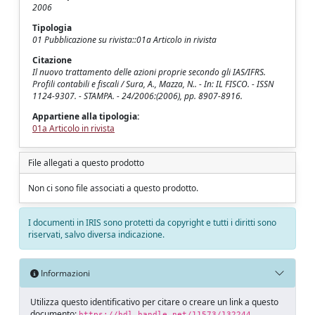
2006
Tipologia
01 Pubblicazione su rivista::01a Articolo in rivista
Citazione
Il nuovo trattamento delle azioni proprie secondo gli IAS/IFRS.
Profili contabili e fiscali / Sura, A., Mazza, N.. - In: IL FISCO. - ISSN
1124-9307. - STAMPA. - 24/2006:(2006), pp. 8907-8916.
Appartiene alla tipologia:
01a Articolo in rivista
File allegati a questo prodotto
Non ci sono file associati a questo prodotto.
I documenti in IRIS sono protetti da copyright e tutti i diritti sono
riservati, salvo diversa indicazione.
Informazioni
Utilizza questo identificativo per citare o creare un link a questo
documento:
https://hdl.handle.net/11573/132244