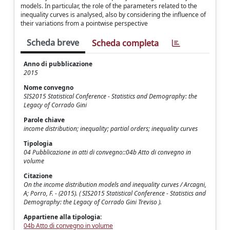
models. In particular, the role of the parameters related to the
inequality curves is analysed, also by considering the influence of
their variations from a pointwise perspective
Scheda breve
Scheda completa
Anno di pubblicazione
2015
Nome convegno
SIS2015 Statistical Conference - Statistics and Demography: the
Legacy of Corrado Gini
Parole chiave
income distribution; inequality; partial orders; inequality curves
Tipologia
04 Pubblicazione in atti di convegno::04b Atto di convegno in
volume
Citazione
On the income distribution models and inequality curves / Arcagni,
A; Porro, F. - (2015). ( SIS2015 Statistical Conference - Statistics and
Demography: the Legacy of Corrado Gini Treviso ).
Appartiene alla tipologia:
04b Atto di convegno in volume