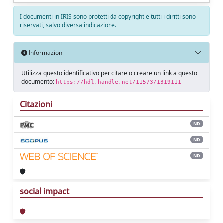
I documenti in IRIS sono protetti da copyright e tutti i diritti sono
riservati, salvo diversa indicazione.
Informazioni
Utilizza questo identificativo per citare o creare un link a questo
documento:
https://hdl.handle.net/11573/1319111
Citazioni
ND
ND
ND
social impact