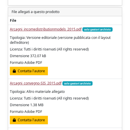
File allegati a questo prodotto
File
Arcagni_incomedistributionmodels_2015.pdf
solo gestori archivio
Tipologia: Versione editoriale (versione pubblicata con il layout
dell'editore)
Licenza: Tutti i diritti riservati (All rights reserved)
Dimensione 372.07 kB
Formato Adobe PDF
Contatta l'autore
Arcagni_convegno-SIS_2015.pdf
solo gestori archivio
Tipologia: Altro materiale allegato
Licenza: Tutti i diritti riservati (All rights reserved)
Dimensione 1.38 MB
Formato Adobe PDF
Contatta l'autore