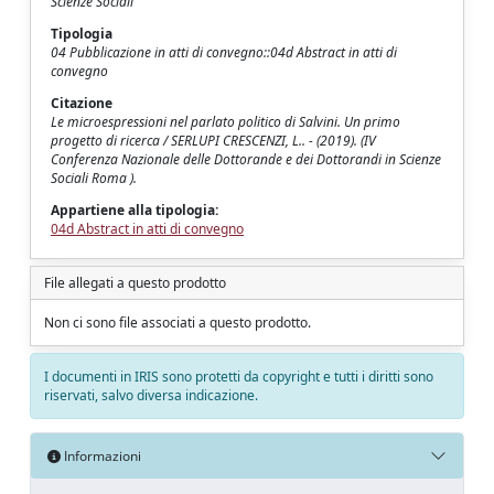
Scienze Sociali
Tipologia
04 Pubblicazione in atti di convegno::04d Abstract in atti di
convegno
Citazione
Le microespressioni nel parlato politico di Salvini. Un primo
progetto di ricerca / SERLUPI CRESCENZI, L.. - (2019). (IV
Conferenza Nazionale delle Dottorande e dei Dottorandi in Scienze
Sociali Roma ).
Appartiene alla tipologia:
04d Abstract in atti di convegno
File allegati a questo prodotto
Non ci sono file associati a questo prodotto.
I documenti in IRIS sono protetti da copyright e tutti i diritti sono
riservati, salvo diversa indicazione.
Informazioni