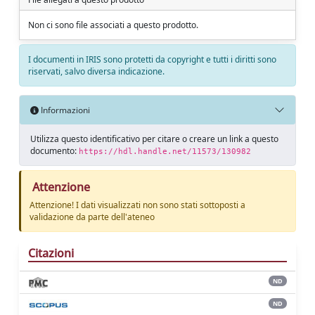
Non ci sono file associati a questo prodotto.
I documenti in IRIS sono protetti da copyright e tutti i diritti sono
riservati, salvo diversa indicazione.
Informazioni
Utilizza questo identificativo per citare o creare un link a questo
documento:
https://hdl.handle.net/11573/130982
Attenzione
Attenzione! I dati visualizzati non sono stati sottoposti a
validazione da parte dell'ateneo
Citazioni
ND
ND