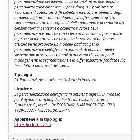
personalizzazione nel divenire delle interazioni on line, definita
personalizzazione dinamica. Si pone dunque il problema di
valorizzare il potenziale di flessibilità e interazione abilitato dagli
ambienti digitali e, contestualmente, di differenziare l’offerta
coerentemente con l’eterogeneità della domanda e la capacità dei
consumatori di percepire e acquisire il valore della
personalizzazione, nonché con la loro motivazione a partecipare
al percorso interattivo che ne abilita la realizzazione. In questo
articolo viene proposto un modello analitico per la
personalizzazione dell’offerta in ambienti digitali. Il modello
sostiene due processi decisionali di massima rilevanza per il
management: la segmentazione e la differenziazione fondate sulla
“profilatura dinamica” dei clienti.
Tipologia
01 Pubblicazione su rivista::01a Articolo in rivista
Citazione
La personalizzazione dell’offerta in ambienti digitali:un modello
per il dynamic profiling dei clienti / M., Costabile; Ricotta,
Francesco; G., Miceli. - In: ECONOMIA & MANAGEMENT. - ISSN
1120-5032. - 1:(2005), pp. 25-44.
Appartiene alla tipologia:
01a Articolo in rivista
File allegati a questo prodotto