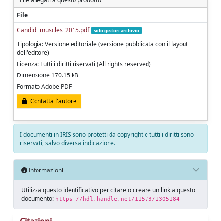
File allegati a questo prodotto
File
Candidi_muscles_2015.pdf
solo gestori archivio
Tipologia: Versione editoriale (versione pubblicata con il layout
dell'editore)
Licenza: Tutti i diritti riservati (All rights reserved)
Dimensione 170.15 kB
Formato Adobe PDF
Contatta l'autore
I documenti in IRIS sono protetti da copyright e tutti i diritti sono
riservati, salvo diversa indicazione.
Informazioni
Utilizza questo identificativo per citare o creare un link a questo
documento:
https://hdl.handle.net/11573/1305184