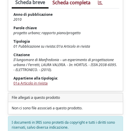
Scheda breve
Scheda completa
Anno di pubblicazione
2010
Parole chiave
progetto urbano; rapporto piano/progetto
Tipologia
01 Pubblicazione su rivista::01a Articolo in rivista
Citazione
Il lungomare di Manfredonia – un esperimento di progettazione
urbana / Ferretti, LAURA VALERIA. - In: HORTUS. - ISSN 2038-6095.
- ELETTRONICO. - (2010).
Appartiene alla tipologia:
01a Articolo in rivista
File allegati a questo prodotto
Non ci sono file associati a questo prodotto.
I documenti in IRIS sono protetti da copyright e tutti i diritti sono
riservati, salvo diversa indicazione.