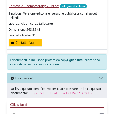
Carnevale_Chemotherapy_2019.pdf
solo gestori archivio
Tipologia: Versione editoriale (versione pubblicata con il layout
dell'editore)
Licenza: Altra licenza (allegare)
Dimensione 543.15 kB
Formato Adobe PDF
Contatta l'autore
I documenti in IRIS sono protetti da copyright e tutti i diritti sono
riservati, salvo diversa indicazione.
Informazioni
Utilizza questo identificativo per citare o creare un link a questo
documento:
https://hdl.handle.net/11573/1292117
Citazioni