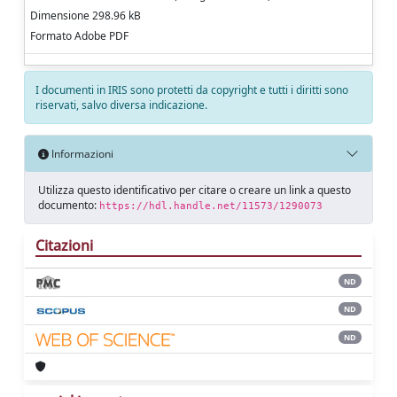
Dimensione 298.96 kB
Formato Adobe PDF
I documenti in IRIS sono protetti da copyright e tutti i diritti sono
riservati, salvo diversa indicazione.
Informazioni
Utilizza questo identificativo per citare o creare un link a questo
documento:
https://hdl.handle.net/11573/1290073
Citazioni
ND
ND
ND