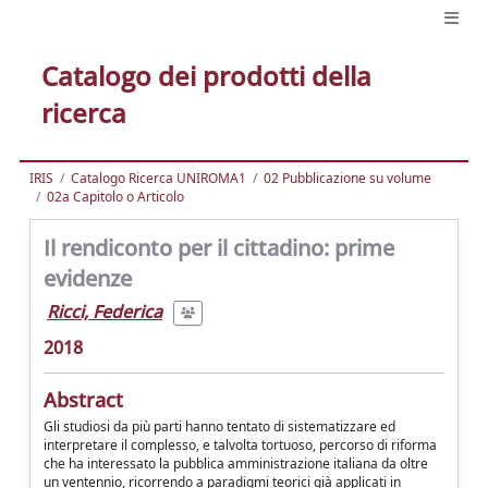
Catalogo dei prodotti della
ricerca
IRIS
Catalogo Ricerca UNIROMA1
02 Pubblicazione su volume
02a Capitolo o Articolo
Il rendiconto per il cittadino: prime
evidenze
Ricci, Federica
2018
Abstract
Gli studiosi da più parti hanno tentato di sistematizzare ed
interpretare il complesso, e talvolta tortuoso, percorso di riforma
che ha interessato la pubblica amministrazione italiana da oltre
un ventennio, ricorrendo a paradigmi teorici già applicati in