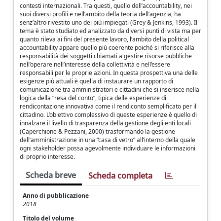
contesti internazionali. Tra questi, quello dell’accountability, nei
suoi diversi profili e nell’ambito della teoria dell’agenzia, ha
senz’altro rivestito uno dei più impiegati (Grey & Jenkins, 1993). Il
tema è stato studiato ed analizzato da diversi punti di vista ma per
quanto rileva ai fini del presente lavoro, l’ambito della political
accountability appare quello più coerente poiché si riferisce alla
responsabilità dei soggetti chiamati a gestire risorse pubbliche
nell’operare nell’interesse della collettività e nell’essere
responsabili per le proprie azioni. In questa prospettiva una delle
esigenze più attuali è quella di instaurare un rapporto di
comunicazione tra amministratori e cittadini che si inserisce nella
logica della “resa del conto”, tipica delle esperienze di
rendicontazione innovativa come il rendiconto semplificato per il
cittadino. L’obiettivo complessivo di queste esperienze è quello di
innalzare il livello di trasparenza della gestione degli enti locali
(Caperchione & Pezzani, 2000) trasformando la gestione
dell’amministrazione in una “casa di vetro” all’interno della quale
ogni stakeholder possa agevolmente individuare le informazioni
di proprio interesse.
Scheda breve
Scheda completa
Anno di pubblicazione
2018
Titolo del volume