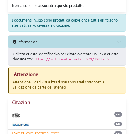
Non ci sono file associati a questo prodotto.
I documenti in IRIS sono protetti da copyright e tutti i diritti sono
riservati, salvo diversa indicazione.
Informazioni
Utilizza questo identificativo per citare o creare un link a questo
documento:
https://hdl.handle.net/11573/1283715
Attenzione
Attenzione! I dati visualizzati non sono stati sottoposti a
validazione da parte dell'ateneo
Citazioni
ND
ND
ND