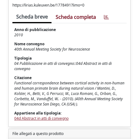
https://lirias.kuleuven.be/1778491?limo=0
Scheda breve
Scheda completa
Anno di pubblicazione
2010
Nome convegno
40th Annual Meeting Society for Neuroscience
Tipologia
04 Pubblicazione in atti di convegno::04d Abstract in atti di
convegno
Citazione
Functional correspondence between cortical activity in non-human
and human primate brain during natural vision / Mantini, D.,
Kolster, H., Betti, V., G Perrucci, M., Luca Romani, G., Orban, G.,
Corbetta, M., Vanduffel, W.. - (2010). (40th Annual Meeting Society
for Neuroscience San Diego, CA (USA) ).
Appartiene alla tipologia:
04d Abstract in atti di convegno
File allegati a questo prodotto