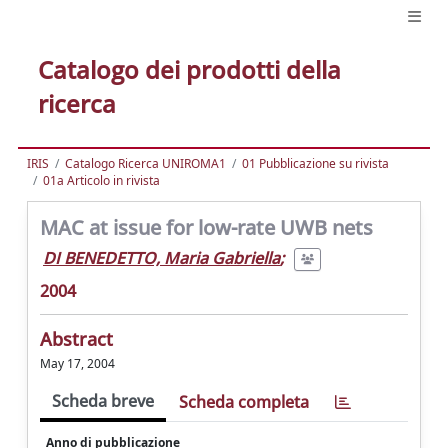
Catalogo dei prodotti della
ricerca
IRIS
Catalogo Ricerca UNIROMA1
01 Pubblicazione su rivista
01a Articolo in rivista
MAC at issue for low-rate UWB nets
DI BENEDETTO, Maria Gabriella
;
2004
Abstract
May 17, 2004
Scheda breve
Scheda completa
Anno di pubblicazione