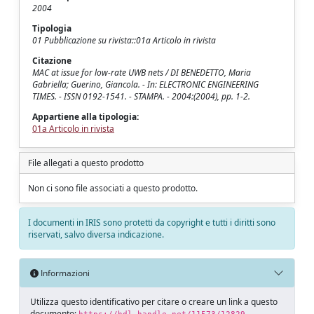
2004
Tipologia
01 Pubblicazione su rivista::01a Articolo in rivista
Citazione
MAC at issue for low-rate UWB nets / DI BENEDETTO, Maria
Gabriella; Guerino, Giancola. - In: ELECTRONIC ENGINEERING
TIMES. - ISSN 0192-1541. - STAMPA. - 2004:(2004), pp. 1-2.
Appartiene alla tipologia:
01a Articolo in rivista
File allegati a questo prodotto
Non ci sono file associati a questo prodotto.
I documenti in IRIS sono protetti da copyright e tutti i diritti sono
riservati, salvo diversa indicazione.
Informazioni
Utilizza questo identificativo per citare o creare un link a questo
documento: