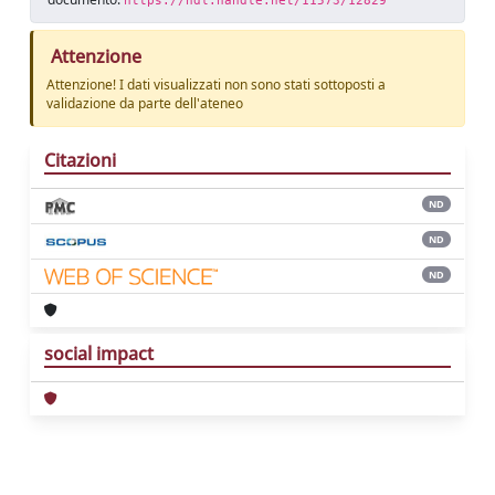
https://hdl.handle.net/11573/12829
Attenzione
Attenzione! I dati visualizzati non sono stati sottoposti a
validazione da parte dell'ateneo
Citazioni
ND
ND
ND
social impact