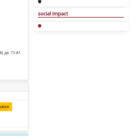
social impact
9), pp. 73-81.
autore