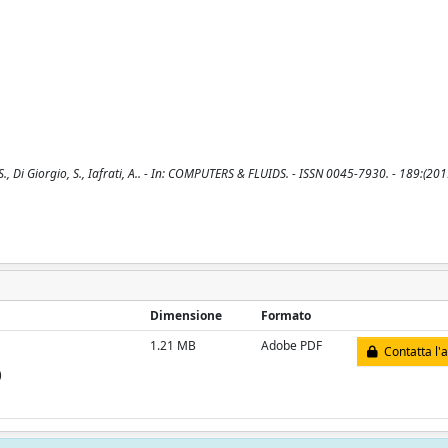
., Di Giorgio, S., Iafrati, A.. - In: COMPUTERS & FLUIDS. - ISSN 0045-7930. - 189:(201
Dimensione
Formato
1.21 MB
Adobe PDF
Contatta l'
)