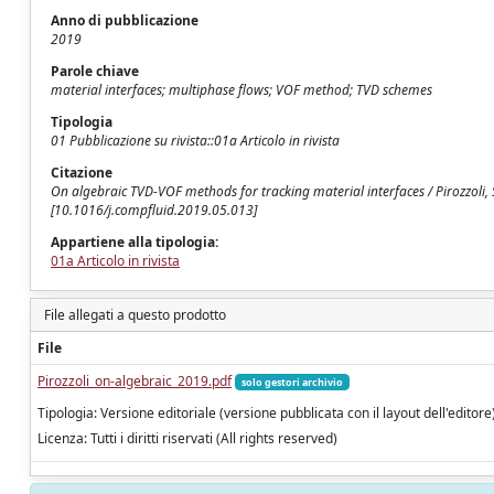
Anno di pubblicazione
2019
Parole chiave
material interfaces; multiphase flows; VOF method; TVD schemes
Tipologia
01 Pubblicazione su rivista::01a Articolo in rivista
Citazione
On algebraic TVD-VOF methods for tracking material interfaces / Pirozzoli, S
[10.1016/j.compfluid.2019.05.013]
Appartiene alla tipologia:
01a Articolo in rivista
File allegati a questo prodotto
File
Pirozzoli_on-algebraic_2019.pdf
solo gestori archivio
Tipologia: Versione editoriale (versione pubblicata con il layout dell'editore
Licenza: Tutti i diritti riservati (All rights reserved)