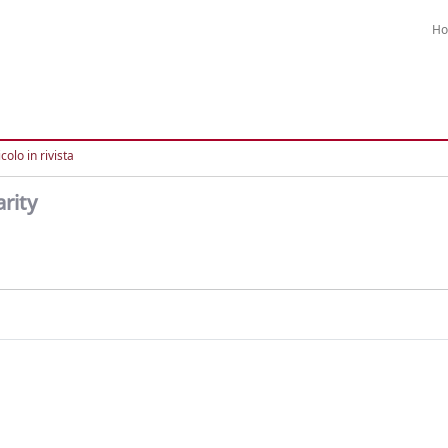
H
colo in rivista
rity