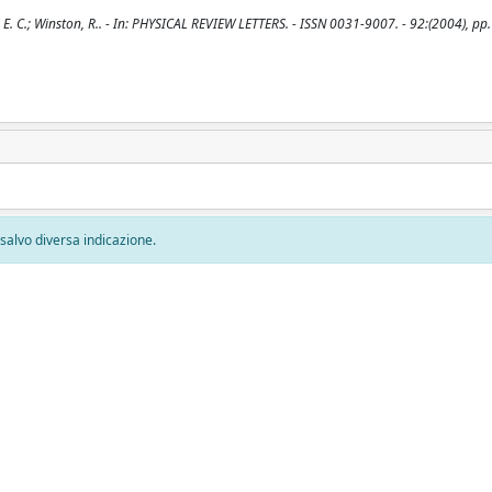
E. C.; Winston, R.. - In: PHYSICAL REVIEW LETTERS. - ISSN 0031-9007. - 92:(2004), pp
, salvo diversa indicazione.