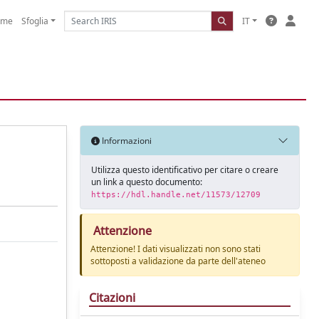
ome
Sfoglia
IT
Informazioni
Utilizza questo identificativo per citare o creare
un link a questo documento:
https://hdl.handle.net/11573/12709
Attenzione
Attenzione! I dati visualizzati non sono stati
sottoposti a validazione da parte dell'ateneo
Citazioni