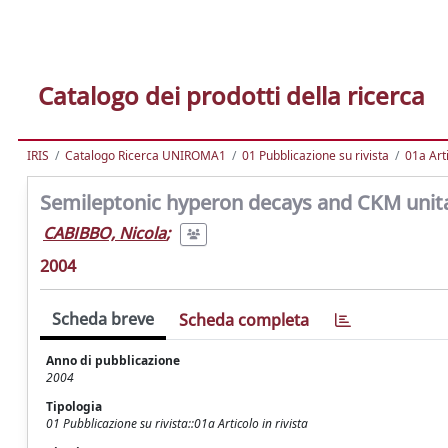
Catalogo dei prodotti della ricerca
IRIS
Catalogo Ricerca UNIROMA1
01 Pubblicazione su rivista
01a Arti
Semileptonic hyperon decays and CKM unita
CABIBBO, Nicola
;
2004
Scheda breve
Scheda completa
Anno di pubblicazione
2004
Tipologia
01 Pubblicazione su rivista::01a Articolo in rivista