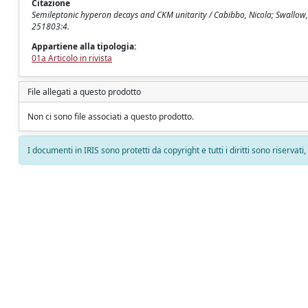
Citazione
Semileptonic hyperon decays and CKM unitarity / Cabibbo, Nicola; Swallow, 
251803:4.
Appartiene alla tipologia:
01a Articolo in rivista
File allegati a questo prodotto
Non ci sono file associati a questo prodotto.
I documenti in IRIS sono protetti da copyright e tutti i diritti sono riservati