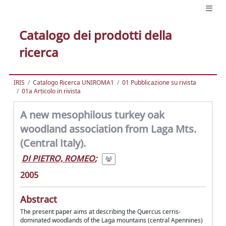
Catalogo dei prodotti della
ricerca
IRIS
Catalogo Ricerca UNIROMA1
01 Pubblicazione su rivista
01a Articolo in rivista
A new mesophilous turkey oak
woodland association from Laga Mts.
(Central Italy).
DI PIETRO, ROMEO
;
2005
Abstract
The present paper aims at describing the Quercus cerris-
dominated woodlands of the Laga mountains (central Apennines)