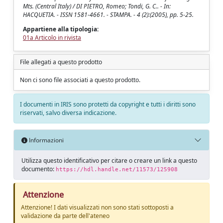
Mts. (Central Italy) / DI PIETRO, Romeo; Tondi, G. C.. - In:
HACQUETIA. - ISSN 1581-4661. - STAMPA. - 4 (2):(2005), pp. 5-25.
Appartiene alla tipologia:
01a Articolo in rivista
File allegati a questo prodotto
Non ci sono file associati a questo prodotto.
I documenti in IRIS sono protetti da copyright e tutti i diritti sono
riservati, salvo diversa indicazione.
Informazioni
Utilizza questo identificativo per citare o creare un link a questo
documento:
https://hdl.handle.net/11573/125908
Attenzione
Attenzione! I dati visualizzati non sono stati sottoposti a
validazione da parte dell'ateneo