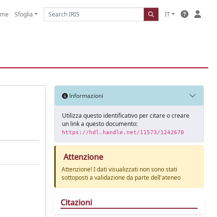
ome
Sfoglia
IT
Informazioni
Utilizza questo identificativo per citare o creare
un link a questo documento:
https://hdl.handle.net/11573/1242670
Attenzione
Attenzione! I dati visualizzati non sono stati
sottoposti a validazione da parte dell'ateneo
Citazioni