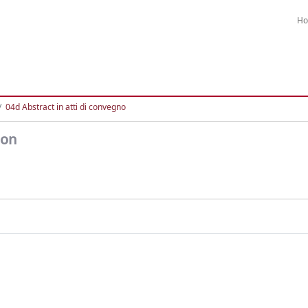
H
04d Abstract in atti di convegno
ion