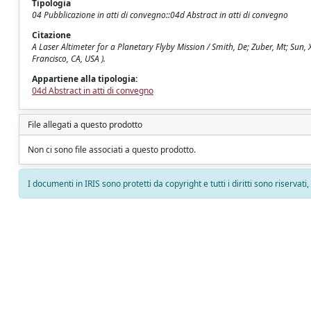
Tipologia
04 Pubblicazione in atti di convegno::04d Abstract in atti di convegno
Citazione
A Laser Altimeter for a Planetary Flyby Mission / Smith, De; Zuber, Mt; Sun,
Francisco, CA, USA ).
Appartiene alla tipologia:
04d Abstract in atti di convegno
File allegati a questo prodotto
Non ci sono file associati a questo prodotto.
I documenti in IRIS sono protetti da copyright e tutti i diritti sono riservati