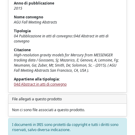
Anno di pubblicazione
2015
Nome convegno
AGU Fall Meeting Abstracts
Tipologia
04 Pubblicazione in atti di convegno::04d Abstract in atti di
convegno
Citazione
High-resolution gravity models for Mercury from MESSENGER
tracking data / Goossens, Sj; Mazarico, E; Genova, A; Lemoine, Fg;
Neumann, Ga; Zuber, Mt; Smith, De; Solomon, Sc. - (2015). ( AGU
Fall Meeting Abstracts San Francisco, CA, USA ).
Appartiene alla tipologia:
04d Abstract in atti di convegno
File allegati a questo prodotto
Non ci sono file associati a questo prodotto.
I documenti in IRIS sono protetti da copyright e tutti i diritti sono
riservati, salvo diversa indicazione.