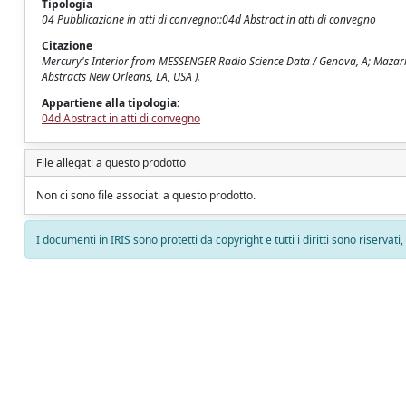
Tipologia
04 Pubblicazione in atti di convegno::04d Abstract in atti di convegno
Citazione
Mercury's Interior from MESSENGER Radio Science Data / Genova, A; Mazarico
Abstracts New Orleans, LA, USA ).
Appartiene alla tipologia:
04d Abstract in atti di convegno
File allegati a questo prodotto
Non ci sono file associati a questo prodotto.
I documenti in IRIS sono protetti da copyright e tutti i diritti sono riservati