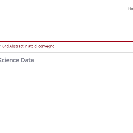
H
04d Abstract in atti di convegno
Science Data