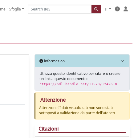
ome
Sfoglia
IT
Informazioni
Utilizza questo identificativo per citare o creare
un link a questo documento:
https://hdl.handle.net/11573/1242618
Attenzione
Attenzione! I dati visualizzati non sono stati
sottoposti a validazione da parte dell'ateneo
Citazioni