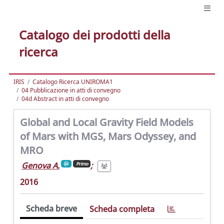
Catalogo dei prodotti della
ricerca
IRIS
Catalogo Ricerca UNIROMA1
04 Pubblicazione in atti di convegno
04d Abstract in atti di convegno
Global and Local Gravity Field Models
of Mars with MGS, Mars Odyssey, and
MRO
Genova A.
;
Primo
2016
Scheda breve
Scheda completa