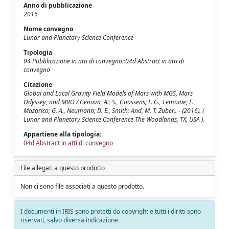
Anno di pubblicazione
2016
Nome convegno
Lunar and Planetary Science Conference
Tipologia
04 Pubblicazione in atti di convegno::04d Abstract in atti di
convegno
Citazione
Global and Local Gravity Field Models of Mars with MGS, Mars
Odyssey, and MRO / Genova, A.; S., Goossens; F. G., Lemoine; E.,
Mazarico; G. A., Neumann; D. E., Smith; And, M. T. Zuber.. - (2016). (
Lunar and Planetary Science Conference The Woodlands, TX, USA ).
Appartiene alla tipologia:
04d Abstract in atti di convegno
File allegati a questo prodotto
Non ci sono file associati a questo prodotto.
I documenti in IRIS sono protetti da copyright e tutti i diritti sono
riservati, salvo diversa indicazione.