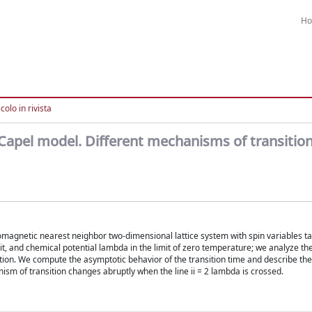
H
colo in rivista
-Capel model. Different mechanisms of transitio
magnetic nearest neighbor two-dimensional lattice system with spin variables ta
 it, and chemical potential lambda in the limit of zero temperature; we analyze the
tion. We compute the asymptotic behavior of the transition time and describe the 
ism of transition changes abruptly when the line ii = 2 lambda is crossed.