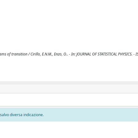
s of transition / Cirillo, E.N.M., Enzo, O.. - In: JOURNAL OF STATISTICAL PHYSICS. - 
, salvo diversa indicazione.