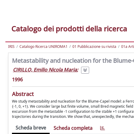
Catalogo dei prodotti della ricerca
IRIS
Catalogo Ricerca UNIROMA1
01 Pubblicazione su rivista
01a Arti
Metastability and nucleation for the Blume
CIRILLO, Emilio Nicola Maria
;
1996
Abstract
We study metastability and nucleation for the Blume-Capel model: a Ferro
{-1, 0, +1}. We consider large but finite volume, small Bred magnetic field
excursion from the metastable -1 configuration to the stable +1 configura
trajectories during the transition. We show that, unexpectedly, the mechan
Scheda breve
Scheda completa