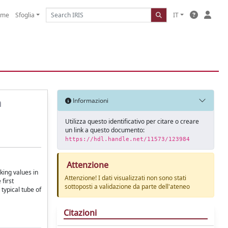
ome
Sfoglia
IT
n
Informazioni
Utilizza questo identificativo per citare o creare
un link a questo documento:
https://hdl.handle.net/11573/123984
Attenzione
king values in
Attenzione! I dati visualizzati non sono stati
 first
sottoposti a validazione da parte dell'ateneo
typical tube of
Citazioni