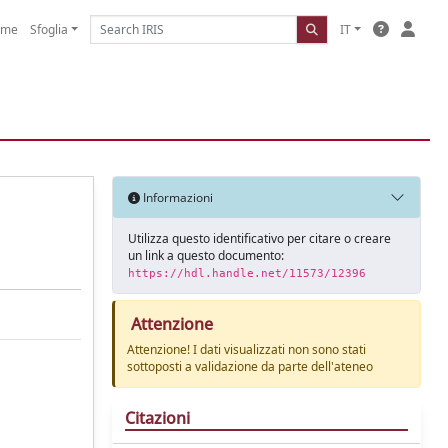
ome
Sfoglia
IT
Informazioni
Utilizza questo identificativo per citare o creare
un link a questo documento:
https://hdl.handle.net/11573/12396
Attenzione
Attenzione! I dati visualizzati non sono stati
sottoposti a validazione da parte dell'ateneo
Citazioni