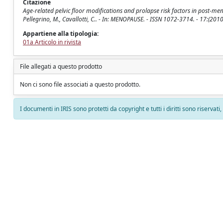
Citazione
Age-related pelvic floor modifications and prolapse risk factors in post-meno
Pellegrino, M., Cavallotti, C.. - In: MENOPAUSE. - ISSN 1072-3714. - 17:(
Appartiene alla tipologia:
01a Articolo in rivista
File allegati a questo prodotto
Non ci sono file associati a questo prodotto.
I documenti in IRIS sono protetti da copyright e tutti i diritti sono riservati