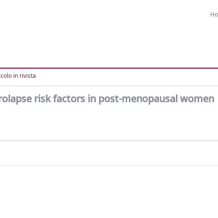
H
colo in rivista
 prolapse risk factors in post-menopausal women