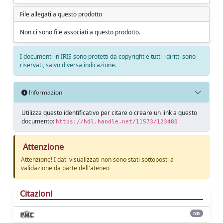
File allegati a questo prodotto
Non ci sono file associati a questo prodotto.
I documenti in IRIS sono protetti da copyright e tutti i diritti sono
riservati, salvo diversa indicazione.
Informazioni
Utilizza questo identificativo per citare o creare un link a questo
documento:
https://hdl.handle.net/11573/123480
Attenzione
Attenzione! I dati visualizzati non sono stati sottoposti a
validazione da parte dell'ateneo
Citazioni
ND