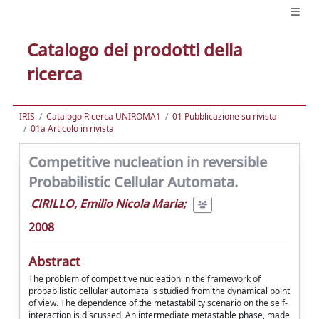
Catalogo dei prodotti della
ricerca
IRIS
Catalogo Ricerca UNIROMA1
01 Pubblicazione su rivista
01a Articolo in rivista
Competitive nucleation in reversible
Probabilistic Cellular Automata.
CIRILLO, Emilio Nicola Maria
;
2008
Abstract
The problem of competitive nucleation in the framework of
probabilistic cellular automata is studied from the dynamical point
of view. The dependence of the metastability scenario on the self-
interaction is discussed. An intermediate metastable phase, made