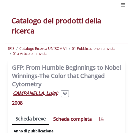
Catalogo dei prodotti della
ricerca
IRIS
Catalogo Ricerca UNIROMA1
01 Pubblicazione su rivista
01a Articolo in rivista
GFP: From Humble Beginnings to Nobel
Winnings-The Color that Changed
Cytometry
CAMPANELLA, Luigi
;
2008
Scheda breve
Scheda completa
Anno di pubblicazione