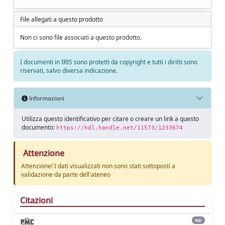
File allegati a questo prodotto
Non ci sono file associati a questo prodotto.
I documenti in IRIS sono protetti da copyright e tutti i diritti sono
riservati, salvo diversa indicazione.
Informazioni
Utilizza questo identificativo per citare o creare un link a questo
documento:
https://hdl.handle.net/11573/1233674
Attenzione
Attenzione! I dati visualizzati non sono stati sottoposti a
validazione da parte dell'ateneo
Citazioni
ND