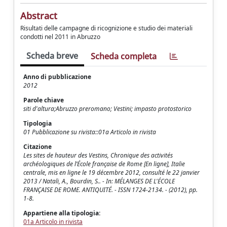
Abstract
Risultati delle campagne di ricognizione e studio dei materiali
condotti nel 2011 in Abruzzo
Scheda breve
Scheda completa
Anno di pubblicazione
2012
Parole chiave
siti d'altura;Abruzzo preromano; Vestini; impasto protostorico
Tipologia
01 Pubblicazione su rivista::01a Articolo in rivista
Citazione
Les sites de hauteur des Vestins, Chronique des activités
archéologiques de l’École française de Rome [En ligne], Italie
centrale, mis en ligne le 19 décembre 2012, consulté le 22 janvier
2013 / Natali, A., Bourdin, S.. - In: MÉLANGES DE L'ÉCOLE
FRANÇAISE DE ROME. ANTIQUITÉ. - ISSN 1724-2134. - (2012), pp.
1-8.
Appartiene alla tipologia:
01a Articolo in rivista