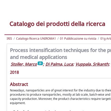
Catalogo dei prodotti della ricerca
IRIS
Catalogo Ricerca UNIROMA1
01 Pubblicazione su rivista
01g Art
Process intensification techniques for the 
and medical applications
Stoller, Marco
;
Di Palma, Luca
;
Vuppala, Srikanth
;
2018
Abstract
Nowadays, nanoparticles are of great interest for the industry due to thei
procedures to produce nanoparticles, mostly at lab scale, batch-wise and 
capacity production. Moreover, the product characteristics require targeting
equipment.