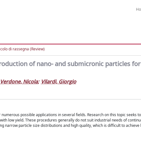
H
icolo di rassegna (Review)
production of nano- and submicronic particles fo
Verdone, Nicola
;
Vilardi, Giorgio
r numerous possible applications in several fields. Research on this topic seeks 
with low yield. These procedures generally do not suit industrial needs of continu
 narrow particle size distributions and high quality, which is difficult to achieve 