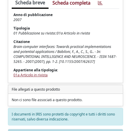
Scheda breve
Scheda completa
Anno di pubblicazione
2007
Tipologia
01 Pubblicazione su rivista::01a Articolo in rivista
Citazione
Brain-computer interfaces: Towards practical implementations
and potential applications / Babiloni, F., A., C., S., G.. - In:
COMPUTATIONAL INTELLIGENCE AND NEUROSCIENCE. - ISSN 1687-
5265. - 2007:(2007), pp. 1-2. [10.1155/2007/62637]
Appartiene alla tipologia:
01a Articolo in rivista
File allegati a questo prodotto
Non ci sono file associati a questo prodotto.
I documenti in IRIS sono protetti da copyright e tutti i diritti sono
riservati, salvo diversa indicazione.