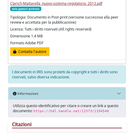
Clarich-Mattarella_nuovo-sistema-regolatorio_2013.pdf
solo gestori archivio
Tipologia: Documento in Post-print (versione successiva alla peer
review e accettata per la pubblicazione)
Licenza: Tutti i diritti riservati (All rights reserved)
Dimensione 1.4 MB
Formato Adobe PDF
Contatta l'autore
I documenti in IRIS sono protetti da copyright e tutti i diritti sono
riservati, salvo diversa indicazione.
Informazioni
Utilizza questo identificativo per citare o creare un link a questo
documento:
https://hdl.handle.net/11573/1194540
Citazioni