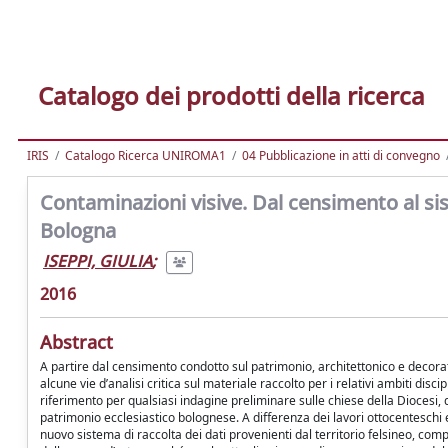
Catalogo dei prodotti della ricerca
IRIS
Catalogo Ricerca UNIROMA1
04 Pubblicazione in atti di convegno
Contaminazioni visive. Dal censimento al sist
Bologna
ISEPPI, GIULIA
;
2016
Abstract
A partire dal censimento condotto sul patrimonio, architettonico e decorativo
alcune vie d’analisi critica sul materiale raccolto per i relativi ambiti di
riferimento per qualsiasi indagine preliminare sulle chiese della Diocesi, 
patrimonio ecclesiastico bolognese. A differenza dei lavori ottocenteschi
nuovo sistema di raccolta dei dati provenienti dal territorio felsineo, comp