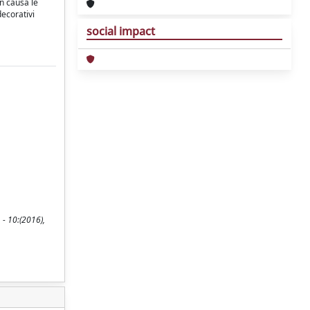
n causa le
decorativi
social impact
 - 10:(2016),