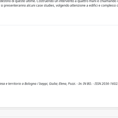
 destino di queste ultime. Costruendo un intervento a quattro mani e chiamando i
co, si presenteranno alcuni case studies, volgendo attenzione a edifici e complessi 
sa e territorio a Bologna / Iseppi, Giulia; Elena, Pozzi. - In: IN BO. - ISSN 2036-1602.