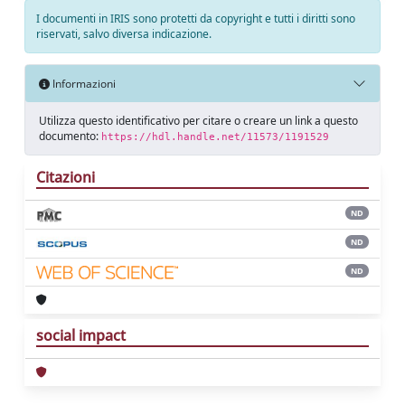
I documenti in IRIS sono protetti da copyright e tutti i diritti sono
riservati, salvo diversa indicazione.
Informazioni
Utilizza questo identificativo per citare o creare un link a questo
documento:
https://hdl.handle.net/11573/1191529
Citazioni
ND
ND
ND
social impact