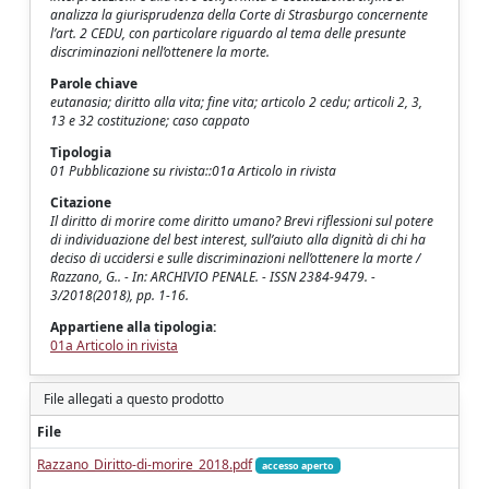
analizza la giurisprudenza della Corte di Strasburgo concernente
l’art. 2 CEDU, con particolare riguardo al tema delle presunte
discriminazioni nell’ottenere la morte.
Parole chiave
eutanasia; diritto alla vita; fine vita; articolo 2 cedu; articoli 2, 3,
13 e 32 costituzione; caso cappato
Tipologia
01 Pubblicazione su rivista::01a Articolo in rivista
Citazione
Il diritto di morire come diritto umano? Brevi riflessioni sul potere
di individuazione del best interest, sull’aiuto alla dignità di chi ha
deciso di uccidersi e sulle discriminazioni nell’ottenere la morte /
Razzano, G.. - In: ARCHIVIO PENALE. - ISSN 2384-9479. -
3/2018(2018), pp. 1-16.
Appartiene alla tipologia:
01a Articolo in rivista
File allegati a questo prodotto
File
Razzano_Diritto-di-morire_2018.pdf
accesso aperto