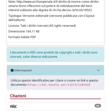
Note: http://www.archiviopenale.it/il-diritto-di-morire-come-diritto-
umano-brevi-riflessioni-sul-potere-di-individuazione-del-best-
interest-sullaiuto-alla-dignita-di-chi-ha-deciso-/articoli/18502
Tipologia: Versione editoriale (versione pubblicata con il layout
dell'editore)
Licenza: Tutti i diritti riservati (All rights reserved)
Dimensione 164.11 kB
Formato Adobe PDF
I documenti in IRIS sono protetti da copyright e tutti i diritti sono
riservati, salvo diversa indicazione.
Informazioni
Utilizza questo identificativo per citare o creare un link a questo
documento:
https://hdl.handle.net/11573/1183420
Citazioni
ND