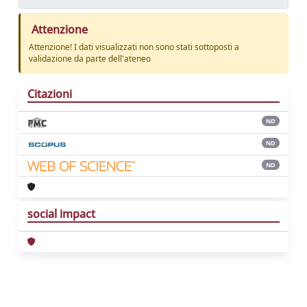
Attenzione
Attenzione! I dati visualizzati non sono stati sottoposti a
validazione da parte dell'ateneo
Citazioni
ND
ND
ND
social impact
Powered by
IRIS
-
about IRIS
-
Utilizzo dei