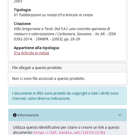
2003
Tipologia
01 Pubblicazione su rivista::01a Articolo in rivista
Citazione
Villa Gregoriana a Tivoli. Dal F.A.I. una concreta speranza di
restauro e valorizzazione / Carbonara, Giovanni. - In: AR. - ISSN
0392-2014. - STAMPA. - (2003), pp. 29-29.
Appartiene alla tipologia:
01a Articolo in rivista
File allegati a questo prodotto
Non ci sono file associati a questo prodotto.
I documenti in IRIS sono protetti da copyright e tutti i diritti sono
riservati, salvo diversa indicazione.
Informazioni
Utilizza questo identificativo per citare o creare un link a questo
documento:
https://hdl.handle.net/11573/11781