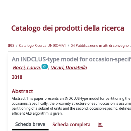
Catalogo dei prodotti della ricerca
IRIS
Catalogo Ricerca UNIROMA1
04 Pubblicazione in atti di convegno
An INDCLUS-type model for occasion-specif
Bocci, Laura.
;
Vicari, Donatella
2018
Abstract
Abstract This paper presents an INDCLUS-type model for partitioning the 
occasions. Specifically, the proximity structure of each occasion is assum
partitioning of a subset of units and the second, occasion-specific, define
efficient ALS algorithm is given.
Scheda breve
Scheda completa