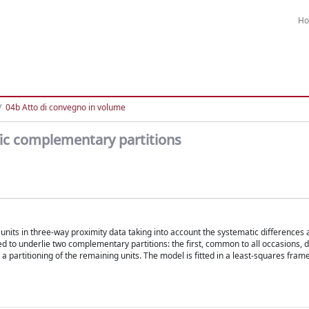
H
04b Atto di convegno in volume
ic complementary partitions
units in three-way proximity data taking into account the systematic differences
ed to underlie two complementary partitions: the first, common to all occasions, 
s a partitioning of the remaining units. The model is fitted in a least-squares fra